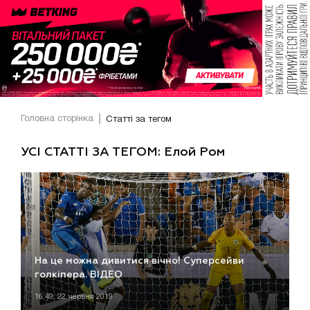
Головна сторінка
Статті за тегом
УСІ СТАТТІ ЗА ТЕГОМ: Елой Ром
На це можна дивитися вічно! Суперсейви
голкіпера. ВІДЕО
16:49, 22 червня 2019