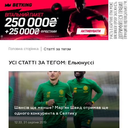
Головна сторінка
Статті за тегом
УСІ СТАТТІ ЗА ТЕГОМ: Ельюнуссі
Шансів ще менше? Мар’ян Швед отримав ще
одного конкурента в Селтику
12:33, 31 серпня 2019