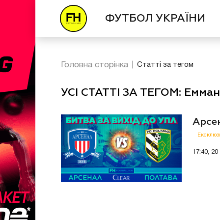
ФУТБОЛ УКРАЇНИ
Головна сторінка
Статті за тегом
УСІ СТАТТІ ЗА ТЕГОМ: Емма
Арсен
Ексклюз
17:40, 20