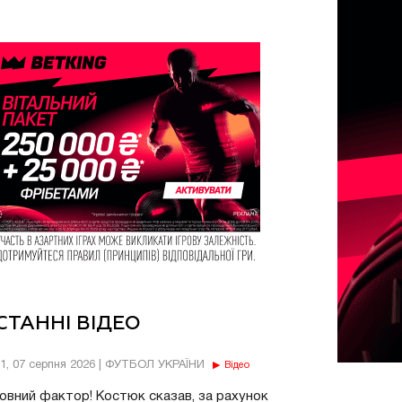
СТАННІ ВІДЕО
11, 07 серпня 2026 | ФУТБОЛ УКРАЇНИ
Відео
овний фактор! Костюк сказав, за рахунок