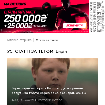
Головна сторінка
Статті за тегом
УСІ СТАТТІ ЗА ТЕГОМ: Енріч
Горе-порноактори з Ла Ліги. Двоє гравців
сядуть за ґрати через секс-скандал. ФОТО
14:06, 19 січня 2021 | СВІТОВИЙ ФУТБОЛ