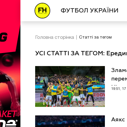
ФУТБОЛ УКРАЇНИ
Головна сторінка
Статті за тегом
УСІ СТАТТІ ЗА ТЕГОМ: Ередив
Злам
перем
Ніде
19:51, 1
Аякс 