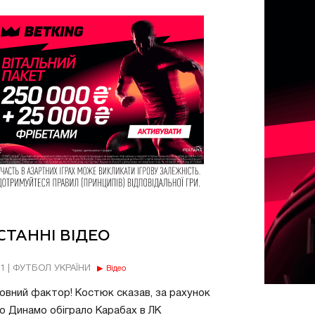
СТАННІ ВІДЕО
11 | ФУТБОЛ УКРАЇНИ
Відео
овний фактор! Костюк сказав, за рахунок
о Динамо обіграло Карабах в ЛК