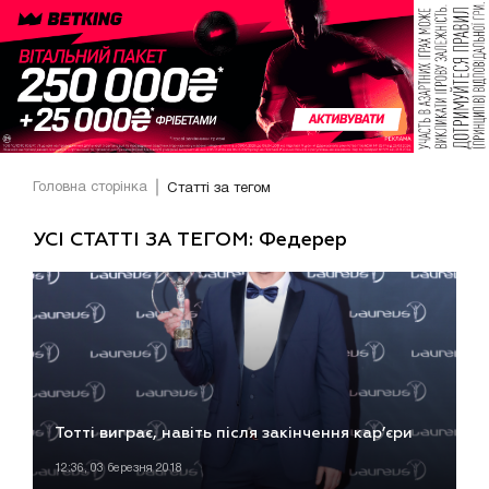
Головна сторінка
Статті за тегом
УСІ СТАТТІ ЗА ТЕГОМ: Федерер
Тотті виграє, навіть після закінчення кар’єри
12:36, 03 березня 2018