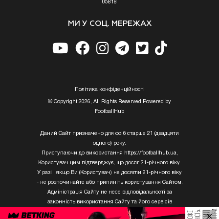
05818
МИ У СОЦ. МЕРЕЖАХ
Полiтика конфiденцiйностi
© Copyright 2026, All Rights Reserved Powered by
FootballHub
Даний Сайт призначено для осіб старше 21 (двадцяти
одного) року.
Приступаючи до використання https://footballhub.ua,
Користувач цим підтверджує, що досяг 21-річного віку.
У разі , якщо Ви (Користувач) не досягли 21-річного віку
- не розпочинайте або припиніть користування Сайтом.
Адміністрація Сайту не несе відповідальності за
законність використання Сайту та його сервісів
Користувачем, який не досяг 21-річного віку.
×