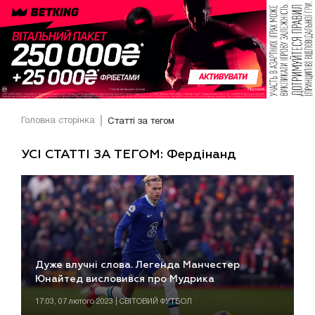
Головна сторінка
Статті за тегом
УСІ СТАТТІ ЗА ТЕГОМ: Фердінанд
Дуже влучні слова. Легенда Манчестер
Юнайтед висловився про Мудрика
17:03, 07 лютого 2023 | СВІТОВИЙ ФУТБОЛ