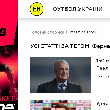
ФУТБОЛ УКРАЇНИ
Головна сторінка
Статті за тегом
УСІ СТАТТІ ЗА ТЕГОМ: Ферн
150 
Реал
12:31, 1
Удар 