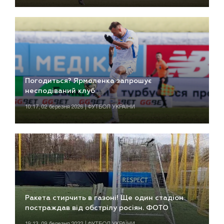
Погодиться? Ярмоленка запрошує
несподіваний клуб
10:17, 02 березня 2026 | ФУТБОЛ УКРАЇНИ
Ракета стирчить в газоні! Ще один стадіон
постраждав від обстрілу росіян. ФОТО
19:13, 09 березня 2022 | ФУТБОЛ УКРАЇНИ