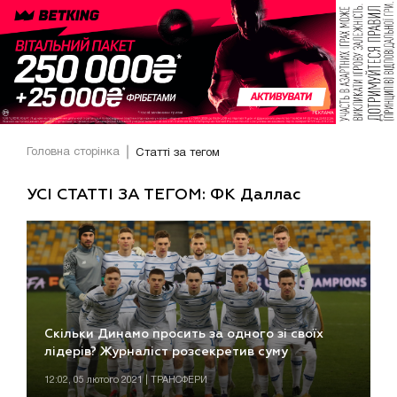
Головна сторінка
Статті за тегом
УСІ СТАТТІ ЗА ТЕГОМ: ФК Даллас
Cкільки Динамо просить за одного зі своїх
лідерів? Журналіст розсекретив суму
12:02, 05 лютого 2021 | ТРАНСФЕРИ