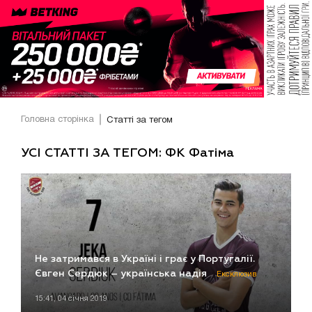
Головна сторінка
Статті за тегом
УСІ СТАТТІ ЗА ТЕГОМ: ФК Фатіма
Не затримався в Україні і грає у Португалії.
Євген Сердюк – українська надія
Ексклюзив
15:41, 04 січня 2019