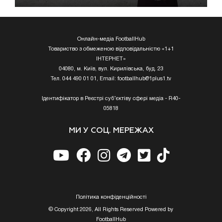
Онлайн-медіа FootballHub
Товариство з обмеженою відповідальністю «1+1
ІНТЕРНЕТ»
04080, м. Київ, вул. Кирилівська, буд. 23
Тел. 044 490 01 01, Email:
footballhub@1plus1.tv
Ідентифікатор в Реєстрі суб’єктіву сфері медіа - R40-
05818
МИ У СОЦ. МЕРЕЖАХ
Полiтика конфiденцiйностi
© Copyright 2026, All Rights Reserved Powered by
FootballHub