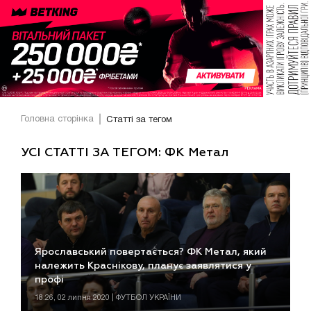
Головна сторінка
Статті за тегом
УСІ СТАТТІ ЗА ТЕГОМ: ФК Метал
Ярославський повертається? ФК Метал, який
належить Краснікову, планує заявлятися у
профі
18:26, 02 липня 2020 | ФУТБОЛ УКРАЇНИ