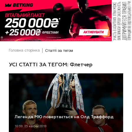
Головна сторінка
Статті за тегом
УСІ СТАТТІ ЗА ТЕГОМ: Флетчер
Легенда МЮ повертається на Олд Траффорд
10:59, 25 квітня 2019