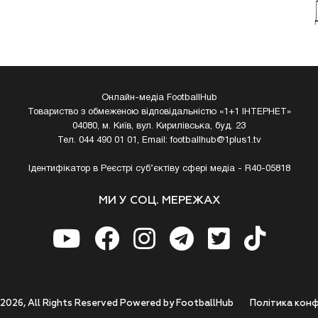
Онлайн-медіа FootballHub
Товариство з обмеженою відповідальністю «1+1 ІНТЕРНЕТ»
04080, м. Київ, вул. Кирилівська, буд. 23
Тел. 044 490 01 01, Email:
footballhub@1plus1.tv
Ідентифікатор в Реєстрі суб’єктіву сфері медіа - R40-05818
МИ У СОЦ. МЕРЕЖАХ
 2026, All Rights Reserved Powered by FootballHub
Полiтика конф