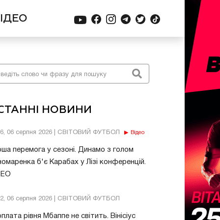
ІДЕО
СТАННІ НОВИНИ
56, 06 серпня 2026 | СВІТОВИЙ ФУТБОЛ
Відео
ша перемога у сезоні. Динамо з голом
омаренка б'є Карабах у Лізі конференцій.
ДЕО
32, 06 серпня 2026 | СВІТОВИЙ ФУТБОЛ
плата рівня Мбаппе не світить. Вінісіус