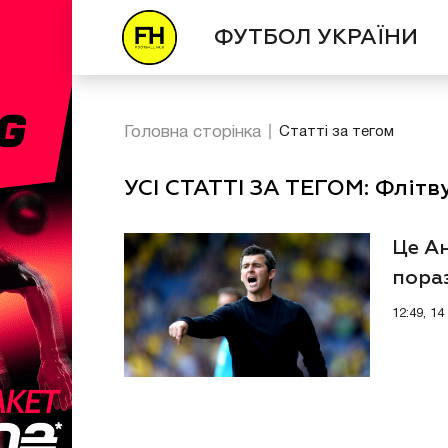
ФУТБОЛ УКРАЇНИ
Головна сторінка
Статті за тегом
УСІ СТАТТІ ЗА ТЕГОМ: Флітв
Це Ан
пора
12:49, 14