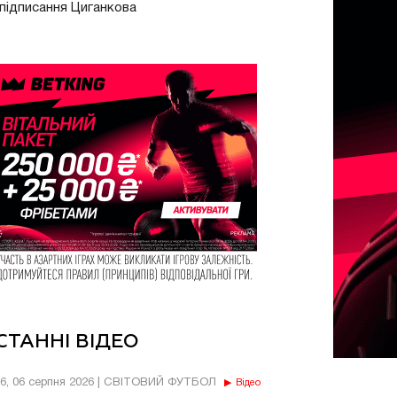
підписання Циганкова
СТАННІ ВІДЕО
56, 06 серпня 2026 | СВІТОВИЙ ФУТБОЛ
Відео