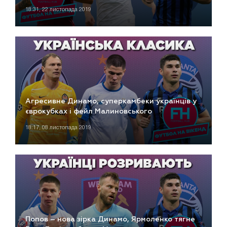
18:31, 22 листопада 2019
Агресивне Динамо, суперкамбеки українців у
єврокубках і фейл Малиновського
18:17, 08 листопада 2019
Попов – нова зірка Динамо, Ярмоленко тягне