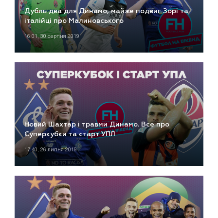
Дубль два для Динамо, майже подвиг Зорі та
італійці про Малиновського
16:01, 30 серпня 2019
Новий Шахтар і травми Динамо. Все про
Суперкубки та старт УПЛ
17:40, 26 липня 2019