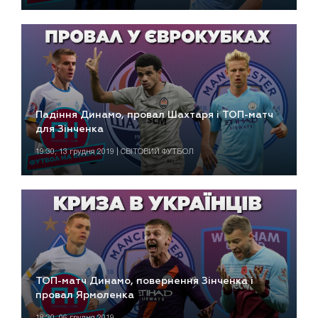
Падіння Динамо, провал Шахтаря і ТОП-матч
для Зінченка
19:30, 13 грудня 2019 | СВІТОВИЙ ФУТБОЛ
ТОП-матч Динамо, повернення Зінченка і
провал Ярмоленка
18:30, 06 грудня 2019