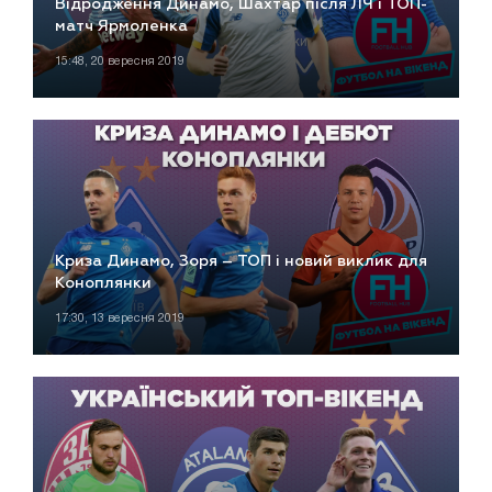
Відродження Динамо, Шахтар після ЛЧ і ТОП-
матч Ярмоленка
15:48, 20 вересня 2019
Криза Динамо, Зоря – ТОП і новий виклик для
Коноплянки
17:30, 13 вересня 2019