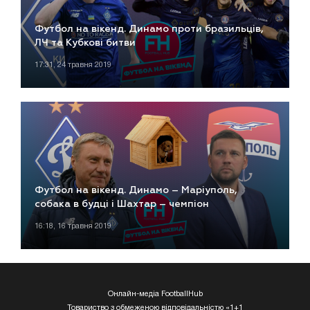
Футбол на вікенд. Динамо проти бразильців,
ЛЧ та Кубкові битви
17:31, 24 травня 2019
Футбол на вікенд. Динамо – Маріуполь,
собака в будці і Шахтар – чемпіон
16:18, 16 травня 2019
Онлайн-медіа FootballHub
Товариство з обмеженою відповідальністю «1+1