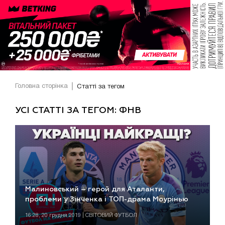
Головна сторінка
Статті за тегом
УСІ СТАТТІ ЗА ТЕГОМ: ФНВ
Малиновський – герой для Аталанти,
проблеми у Зінченка і ТОП-драма Моурінью
16:28, 20 грудня 2019 | СВІТОВИЙ ФУТБОЛ