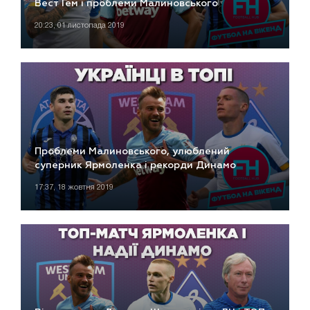
Вест Гем і проблеми Малиновського
20:23, 01 листопада 2019
Проблеми Малиновського, улюблений
суперник Ярмоленка і рекорди Динамо
17:37, 18 жовтня 2019