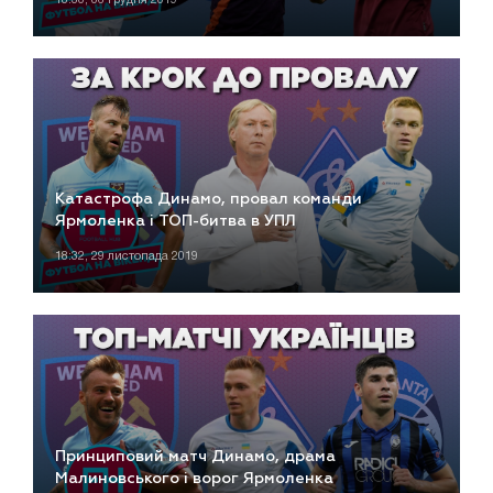
Катастрофа Динамо, провал команди
Ярмоленка і ТОП-битва в УПЛ
18:32, 29 листопада 2019
Принциповий матч Динамо, драма
Малиновського і ворог Ярмоленка