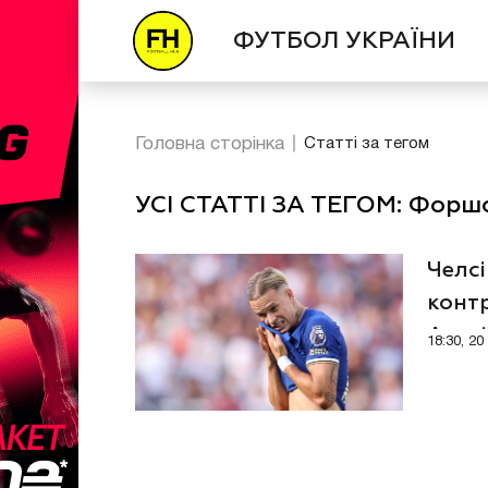
ФУТБОЛ УКРАЇНИ
Головна сторінка
Статті за тегом
УСІ СТАТТІ ЗА ТЕГОМ: Форш
Челсі
конт
Англі
18:30, 2