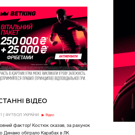
СТАННІ ВІДЕО
11 | ФУТБОЛ УКРАЇНИ
Відео
овний фактор! Костюк сказав, за рахунок
о Динамо обіграло Карабах в ЛК