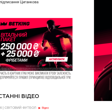
підписання Циганкова
СТАННІ ВІДЕО
56 | СВІТОВИЙ ФУТБОЛ
Відео