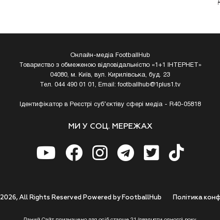
Онлайн-медіа FootballHub
Товариство з обмеженою відповідальністю «1+1 ІНТЕРНЕТ»
04080, м. Київ, вул. Кирилівська, буд. 23
Тел. 044 490 01 01, Email:
footballhub@1plus1.tv
Ідентифікатор в Реєстрі суб’єктіву сфері медіа - R40-05818
МИ У СОЦ. МЕРЕЖАХ
 2026, All Rights Reserved Powered by FootballHub
Полiтика конф