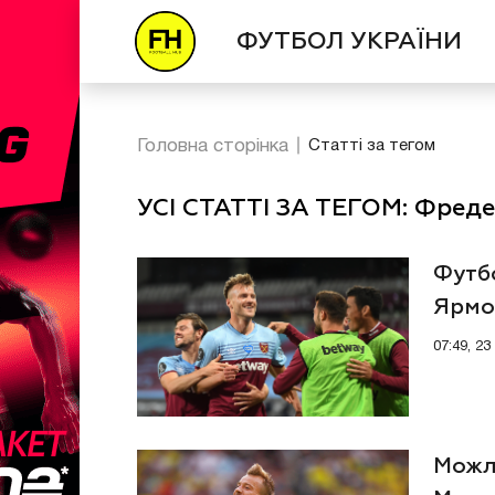
ФУТБОЛ УКРАЇНИ
Головна сторінка
Статті за тегом
УСІ СТАТТІ ЗА ТЕГОМ: Фреде
Футбо
Ярмо
грав
07:49, 2
Можл