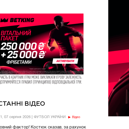
СТАННІ ВІДЕО
11, 07 серпня 2026 | ФУТБОЛ УКРАЇНИ
Відео
овний фактор! Костюк сказав, за рахунок