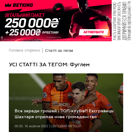
Головна сторінка
Статті за тегом
УСІ СТАТТІ ЗА ТЕГОМ: Фуглем
Все заради грошей і ТОП-клубів?! Ексгравець
Шахтаря отримав нове громадянство
09:39, 16 жовтня 2022 | СВІТОВИЙ ФУТБОЛ