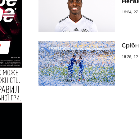
мега
16:24, 27
Срібн
18:25, 12