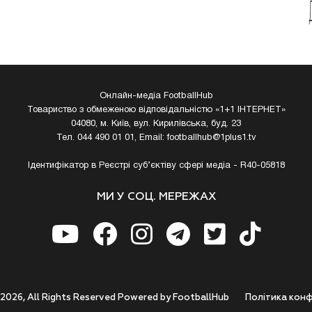
Онлайн-медіа FootballHub
Товариство з обмеженою відповідальністю «1+1 ІНТЕРНЕТ»
04080, м. Київ, вул. Кирилівська, буд. 23
Тел. 044 490 01 01, Email:
footballhub@1plus1.tv
Ідентифікатор в Реєстрі суб’єктіву сфері медіа - R40-05818
МИ У СОЦ. МЕРЕЖАХ
 2026, All Rights Reserved Powered by FootballHub
Полiтика конф