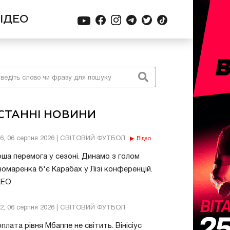
ІДЕО
СТАННІ НОВИНИ
56, 06 серпня 2026 | СВІТОВИЙ ФУТБОЛ
Відео
ша перемога у сезоні. Динамо з голом
омаренка б'є Карабах у Лізі конференцій.
ДЕО
32, 06 серпня 2026 | СВІТОВИЙ ФУТБОЛ
плата рівня Мбаппе не світить. Вінісіус