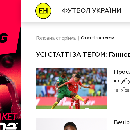
ФУТБОЛ УКРАЇНИ
Головна сторінка
Статті за тегом
УСІ СТАТТІ ЗА ТЕГОМ: Ганно
Просл
клубу
любо
16:12, 0
Вечір