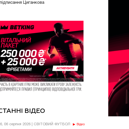
підписання Циганкова
СТАННІ ВІДЕО
56, 06 серпня 2026 | СВІТОВИЙ ФУТБОЛ
Відео