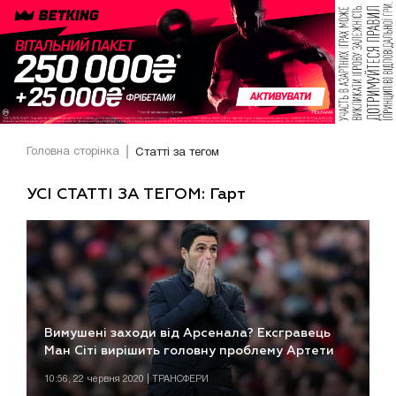
Головна сторінка
Статті за тегом
УСІ СТАТТІ ЗА ТЕГОМ: Гарт
Вимушені заходи від Арсенала? Ексгравець
Ман Сіті вирішить головну проблему Артети
10:56, 22 червня 2020 | ТРАНСФЕРИ