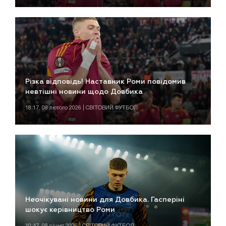
Різка відповідь! Наставник Роми повідомив
невтішні новини щодо Довбика
18:17, 08 лютого 2026 | СВІТОВИЙ ФУТБОЛ
Неочікувані новини для Довбика. Гасперіні
шокує керівництво Роми
10:47, 08 січня 2026 | СВІТОВИЙ ФУТБОЛ