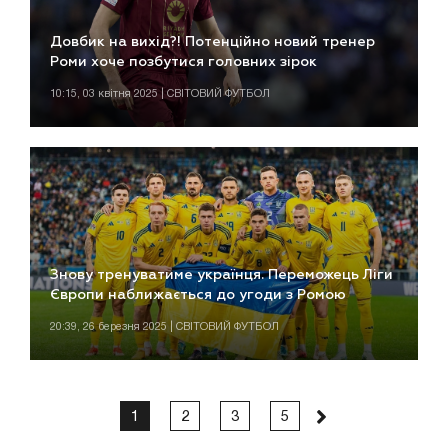
Довбик на вихід?! Потенційно новий тренер
Роми хоче позбутися головних зірок
10:15, 03 квітня 2025 | СВІТОВИЙ ФУТБОЛ
Знову тренуватиме українця. Переможець Ліги
Європи наближається до угоди з Ромою
20:39, 26 березня 2025 | СВІТОВИЙ ФУТБОЛ
1
2
3
5