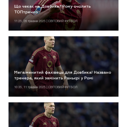
Що чекає на Довбика? Рому очолить
ТОПтренер
11:25, 28 травня 2025 | СВІТОВИЙ ФУТБОЛ
Мегаіменитий фахівець для Довбика! Названо
тренера, який замінить Раньєрі у Ромі
10:35, 11 травня 2025 | СВІТОВИЙ ФУТБОЛ