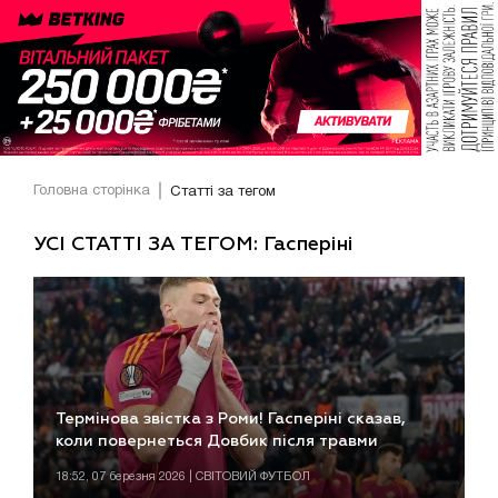
Головна сторінка
Статті за тегом
УСІ СТАТТІ ЗА ТЕГОМ: Гасперіні
Термінова звістка з Роми! Гасперіні сказав,
коли повернеться Довбик після травми
18:52, 07 березня 2026 | СВІТОВИЙ ФУТБОЛ