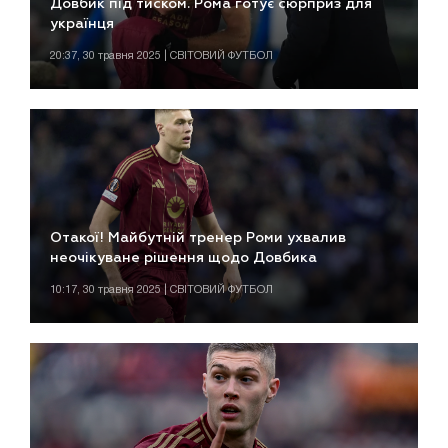
Довбик під тиском. Рома готує сюрприз для
українця
20:37, 30 травня 2025 | СВІТОВИЙ ФУТБОЛ
Отакої! Майбутній тренер Роми ухвалив
неочікуване рішення щодо Довбика
10:17, 30 травня 2025 | СВІТОВИЙ ФУТБОЛ