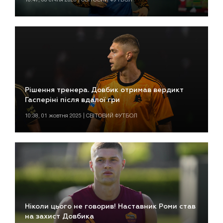
Рішення тренера. Довбик отримав вердикт
Гасперіні після вдалої гри
10:38, 01 жовтня 2025 | СВІТОВИЙ ФУТБОЛ
Ніколи цього не говорив! Наставник Роми став
на захист Довбика