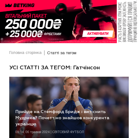
Головна сторінка
Статті за тегом
УСІ СТАТТІ ЗА ТЕГОМ: Гатчінсон
Прийде на Стемфорд Бридж і витіснить
Мудрика? Почеттіно знайшов конкурента
українцю
09:14, 06 травня 2024 | СВІТОВИЙ ФУТБОЛ