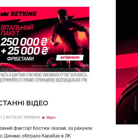
СТАННІ ВІДЕО
11 | ФУТБОЛ УКРАЇНИ
Відео
овний фактор! Костюк сказав, за рахунок
о Динамо обіграло Карабах в ЛК