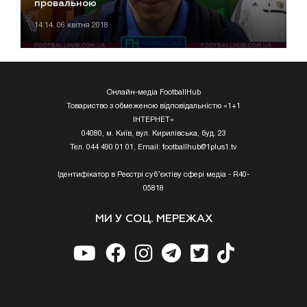
провальною
14:14, 06 квітня 2018
Онлайн-медіа FootballHub
Товариство з обмеженою відповідальністю «1+1
ІНТЕРНЕТ»
04080, м. Київ, вул. Кирилівська, буд. 23
Тел. 044 490 01 01, Email:
footballhub@1plus1.tv
Ідентифікатор в Реєстрі суб’єктіву сфері медіа - R40-
05818
МИ У СОЦ. МЕРЕЖАХ