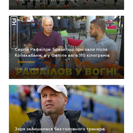
Сергій Рафаїлов: Бразильці приїхали після
Копакабани, а у Феліпе вага 110 кілограмів
Ексклюзив
17:30, 27 липня 2019
Зоря залишилася без головного тренера