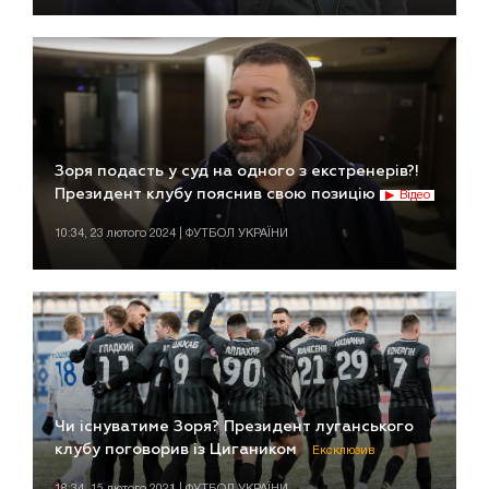
Зоря подасть у суд на одного з екстренерів?!
Президент клубу пояснив свою позицію
Відео
10:34, 23 лютого 2024 | ФУТБОЛ УКРАЇНИ
Чи існуватиме Зоря? Президент луганського
клубу поговорив із Цигаником
Ексклюзив
18:34, 15 лютого 2021 | ФУТБОЛ УКРАЇНИ