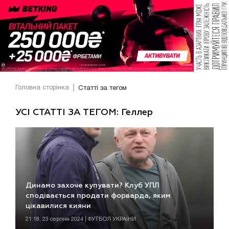
Головна сторінка
Статті за тегом
УСІ СТАТТІ ЗА ТЕГОМ: Геллер
Динамо захоче купувати? Клуб УПЛ
сподівається продати форварда, яким
цікавилися кияни
21:18, 23 серпня 2024 | ФУТБОЛ УКРАЇНИ