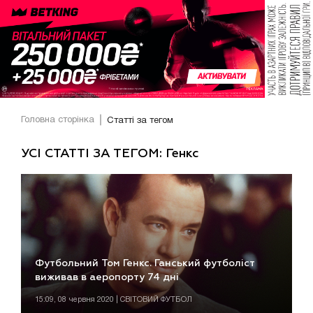
Головна сторінка
Статті за тегом
УСІ СТАТТІ ЗА ТЕГОМ: Генкс
Футбольний Том Генкс. Ганський футболіст
виживав в аеропорту 74 дні
15:09, 08 червня 2020 | СВІТОВИЙ ФУТБОЛ