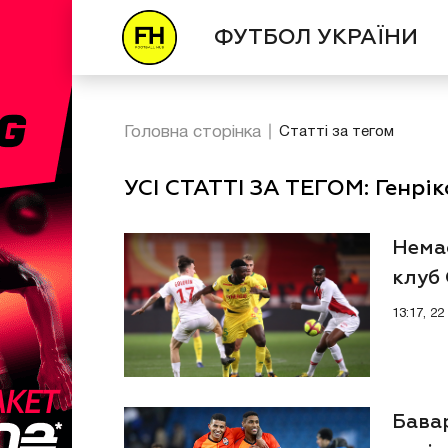
ФУТБОЛ УКРАЇНИ
Головна сторінка
Статті за тегом
УСІ СТАТТІ ЗА ТЕГОМ: Генрік
Немає
клуб 
гравц
13:17, 2
Бава