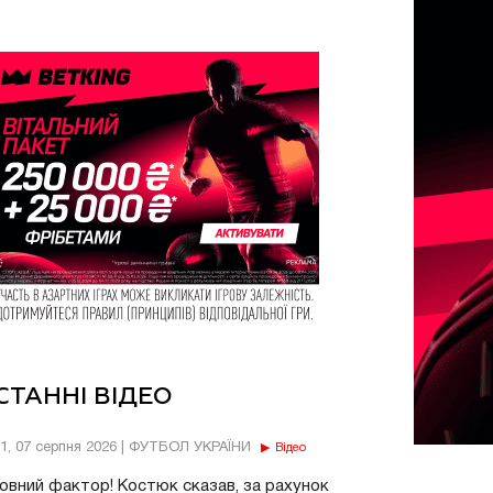
СТАННІ ВІДЕО
11, 07 серпня 2026 | ФУТБОЛ УКРАЇНИ
Відео
овний фактор! Костюк сказав, за рахунок