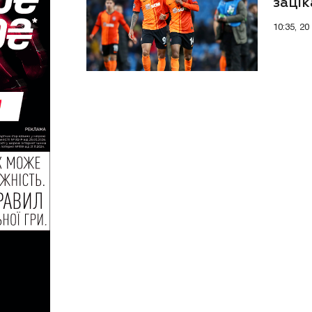
заці
10:35, 2