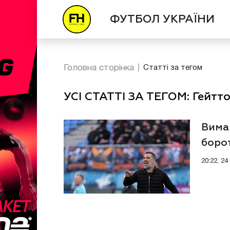
ФУТБОЛ УКРАЇНИ
Головна сторінка
Статті за тегом
УСІ СТАТТІ ЗА ТЕГОМ: Гейтт
Вима
борот
20:22, 2