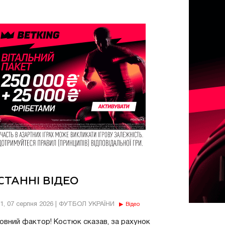
СТАННІ ВІДЕО
11, 07 серпня 2026 | ФУТБОЛ УКРАЇНИ
Відео
овний фактор! Костюк сказав, за рахунок