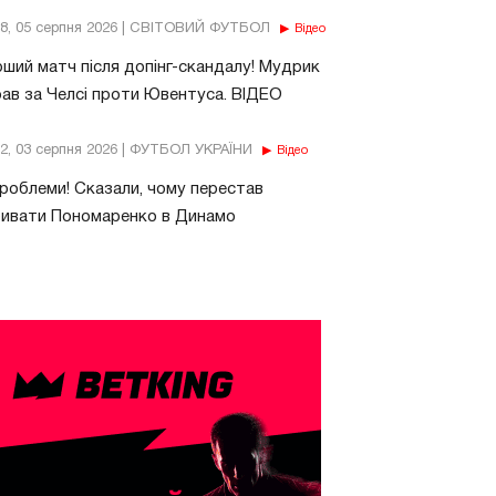
18, 05 серпня 2026 | СВІТОВИЙ ФУТБОЛ
Відео
ший матч після допінг-скандалу! Мудрик
рав за Челсі проти Ювентуса. ВІДЕО
32, 03 серпня 2026 | ФУТБОЛ УКРАЇНИ
Відео
роблеми! Сказали, чому перестав
бивати Пономаренко в Динамо