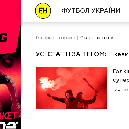
ФУТБОЛ УКРАЇНИ
Головна сторінка
Статті за тегом
УСІ СТАТТІ ЗА ТЕГОМ: Гікеви
Голкі
супер
12:41, 0