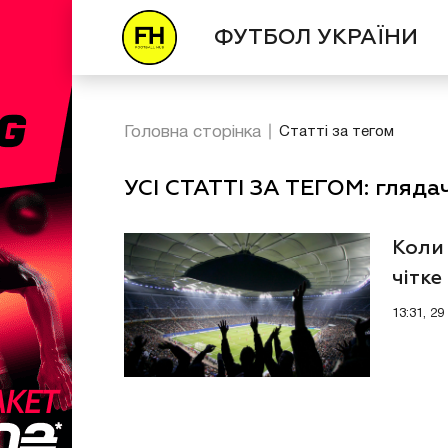
ФУТБОЛ УКРАЇНИ
Головна сторінка
Статті за тегом
УСІ СТАТТІ ЗА ТЕГОМ: глядач
Коли 
чітке
13:31, 2