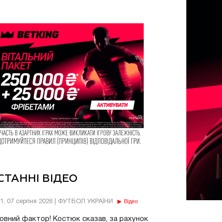
СТАННІ ВІДЕО
11, 07 серпня 2026 | ФУТБОЛ УКРАЇНИ
Відео
овний фактор! Костюк сказав, за рахунок