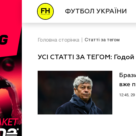
ФУТБОЛ УКРАЇНИ
Головна сторінка
Статті за тегом
УСІ СТАТТІ ЗА ТЕГОМ: Годой
Браз
вже п
кома
12:45, 2