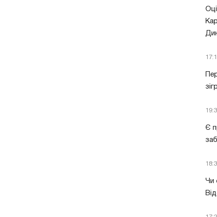
Оці
Кар
Ди
17:
Пер
зіг
19:
Є п
за
18:
Чи 
Від