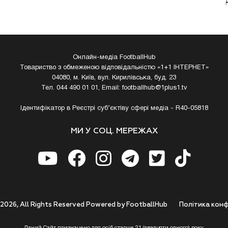
Онлайн-медіа FootballHub
Товариство з обмеженою відповідальністю «1+1 ІНТЕРНЕТ»
04080, м. Київ, вул. Кирилівська, буд. 23
Тел. 044 490 01 01, Email:
footballhub@1plus1.tv
Ідентифікатор в Реєстрі суб’єктіву сфері медіа - R40-05818
МИ У СОЦ. МЕРЕЖАХ
 2026, All Rights Reserved Powered by FootballHub
Полiтика конф