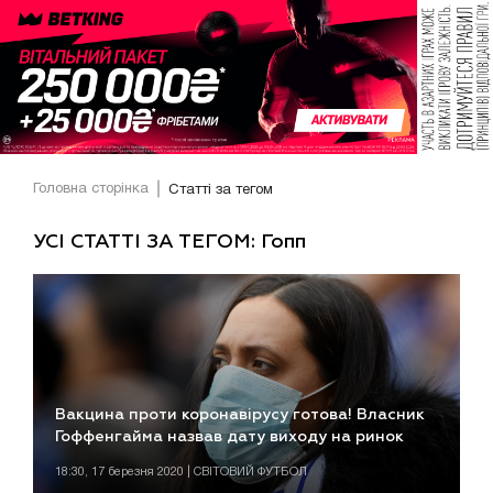
Головна сторінка
Статті за тегом
УСІ СТАТТІ ЗА ТЕГОМ: Гопп
Вакцина проти коронавірусу готова! Власник
Гоффенгайма назвав дату виходу на ринок
18:30, 17 березня 2020 | СВІТОВИЙ ФУТБОЛ