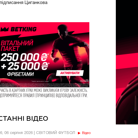
підписання Циганкова
СТАННІ ВІДЕО
56, 06 серпня 2026 | СВІТОВИЙ ФУТБОЛ
Відео