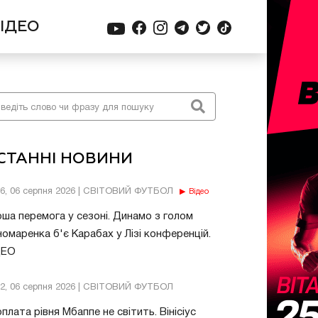
ІДЕО
СТАННІ НОВИНИ
56, 06 серпня 2026 | СВІТОВИЙ ФУТБОЛ
Відео
ша перемога у сезоні. Динамо з голом
омаренка б'є Карабах у Лізі конференцій.
ДЕО
32, 06 серпня 2026 | СВІТОВИЙ ФУТБОЛ
плата рівня Мбаппе не світить. Вінісіус