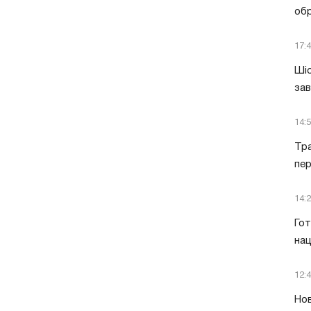
обр
17:
Шіс
за
14:
Тра
пе
14:
Гот
нац
12:
Нов