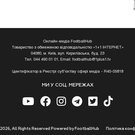
Онлайн-медіа FootballHub
Товариство з обмеженою відповідальністю «1+1 ІНТЕРНЕТ»
04080, м. Київ, вул. Кирилівська, буд. 23
Тел. 044 490 01 01, Email:
footballhub@1plus1.tv
Ідентифікатор в Реєстрі суб’єктіву сфері медіа - R40-05818
МИ У СОЦ. МЕРЕЖАХ
 2026, All Rights Reserved Powered by FootballHub
Полiтика конф