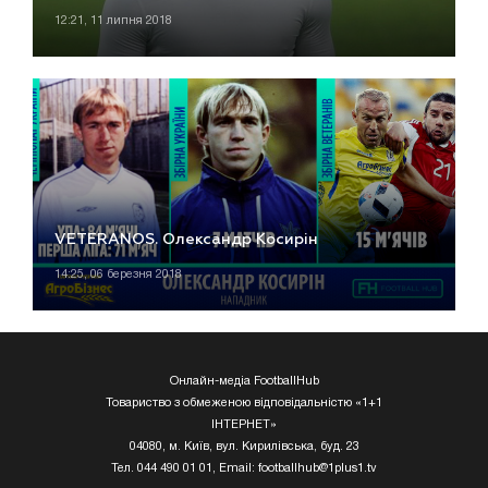
12:21, 11 липня 2018
VETERANOS. Олександр Косирін
14:25, 06 березня 2018
Онлайн-медіа FootballHub
Товариство з обмеженою відповідальністю «1+1
ІНТЕРНЕТ»
04080, м. Київ, вул. Кирилівська, буд. 23
Тел. 044 490 01 01, Email:
footballhub@1plus1.tv