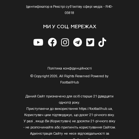
Ідентифікатор в Реєстрі суб’єктіву сфері медіа - R40-
05818
МИ У СОЦ. МЕРЕЖАХ
Полiтика конфiденцiйностi
© Copyright 2026, All Rights Reserved Powered by
FootballHub
Даний Сайт призначено для осіб старше 21 (двадцяти
одного) року.
Приступаючи до використання https://footballhub.ua,
Користувач цим підтверджує, що досяг 21-річного віку.
У разі , якщо Ви (Користувач) не досягли 21-річного віку
- не розпочинайте або припиніть користування Сайтом.
Адміністрація Сайту не несе відповідальності за