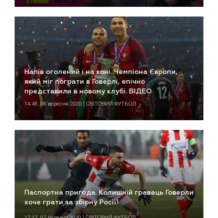
Напів оголений і на коні. Чемпіона Європи,
який міг пограти в Говерлі, епічно
представили в новому клубі. ВІДЕО
14:48, 08 вересня 2020 | СВІТОВИЙ ФУТБОЛ
Паспортна пригода. Колишній гравець Говерли
хоче грати за збірну Росії!
17:17, 07 березня 2020 | СВІТОВИЙ ФУТБОЛ