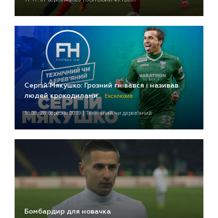
Сергій Мякушко: Грозний гнівався і називав
людей крокодилами
Ексклюзив
18:38, 28 березня 2019 | Технічний чи дерев'яний
Бомбардир для новачка