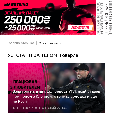
Головна сторінка
Статті за тегом
УСІ СТАТТІ ЗА ТЕГОМ: Говерла
Взяв гріх на душу. Ексгравець УПЛ, який ставав
чемпіоном з Клоппом, отримав солодке місце
на Росії
19:42, 24 квітня 2024 | СВІТОВИЙ ФУТБОЛ