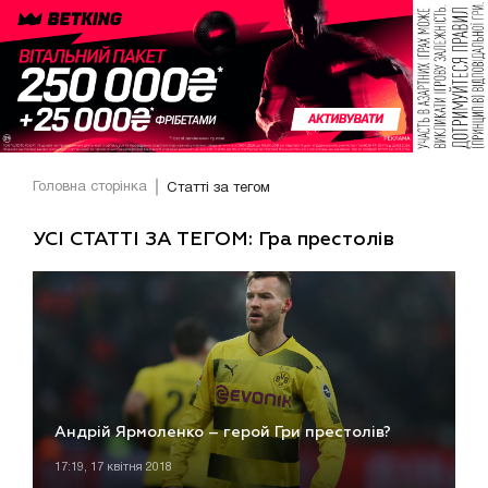
Головна сторінка
Статті за тегом
УСІ СТАТТІ ЗА ТЕГОМ: Гра престолів
Андрій Ярмоленко – герой Гри престолів?
17:19, 17 квітня 2018