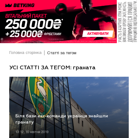
Головна сторінка
Статті за тегом
УСІ СТАТТІ ЗА ТЕГОМ: граната
Біля бази екс-команди українця знайшли
гранату
13:12, 10 квітня 2019