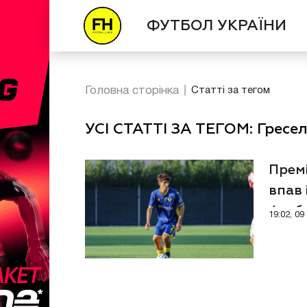
ФУТБОЛ УКРАЇНИ
Головна сторінка
Статті за тегом
УСІ СТАТТІ ЗА ТЕГОМ: Гресе
Премі
впав 
футб
19:02, 0