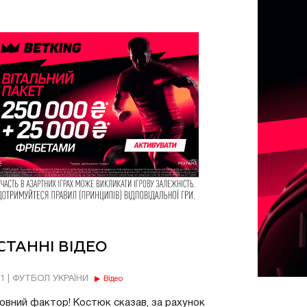
СТАННІ ВІДЕО
11 | ФУТБОЛ УКРАЇНИ
Відео
овний фактор! Костюк сказав, за рахунок