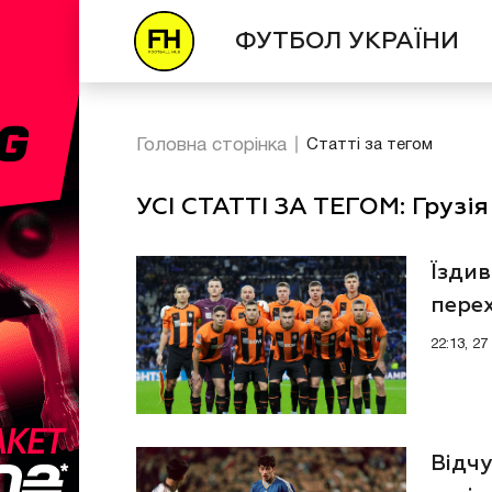
ФУТБОЛ УКРАЇНИ
Головна сторінка
Статті за тегом
УСІ СТАТТІ ЗА ТЕГОМ: Грузія
Їзди
пере
22:13, 2
Відчу