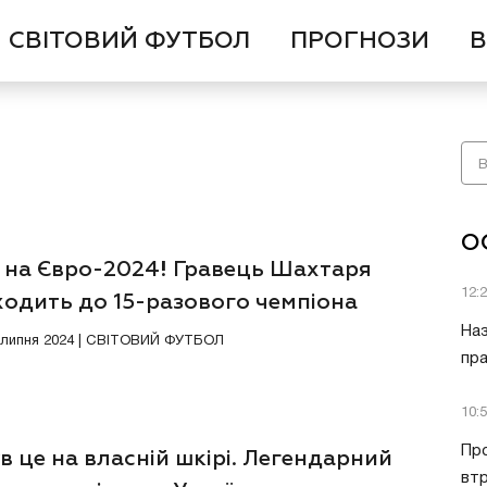
СВІТОВИЙ ФУТБОЛ
ПРОГНОЗИ
В
О
в на Євро-2024! Гравець Шахтаря
12:
ходить до 15-разового чемпіона
Наз
7 липня 2024 | СВІТОВИЙ ФУТБОЛ
пра
10:
Пр
в це на власній шкірі. Легендарний
втр