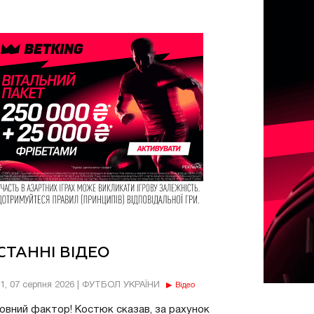
СТАННІ ВІДЕО
11, 07 серпня 2026 | ФУТБОЛ УКРАЇНИ
Відео
овний фактор! Костюк сказав, за рахунок