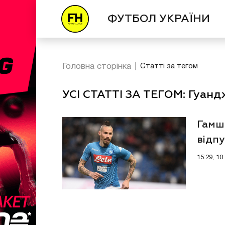
ФУТБОЛ УКРАЇНИ
Головна сторінка
Статті за тегом
УСІ СТАТТІ ЗА ТЕГОМ: Гуанд
Гамш
відпу
15:29, 10