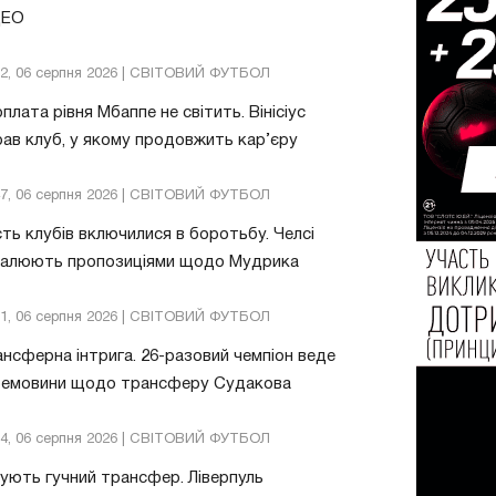
ДЕО
32, 06 серпня 2026 | СВІТОВИЙ ФУТБОЛ
плата рівня Мбаппе не світить. Вінісіус
ав клуб, у якому продовжить кар’єру
47, 06 серпня 2026 | СВІТОВИЙ ФУТБОЛ
ть клубів включилися в боротьбу. Челсі
валюють пропозиціями щодо Мудрика
51, 06 серпня 2026 | СВІТОВИЙ ФУТБОЛ
нсферна інтрига. 26-разовий чемпіон веде
ремовини щодо трансферу Судакова
24, 06 серпня 2026 | СВІТОВИЙ ФУТБОЛ
ують гучний трансфер. Ліверпуль