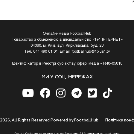
Онлайн-медіа FootballHub
Товариство з обмеженою відповідальністю «1+1 ІНТЕРНЕТ»
04080, м. Київ, вул. Кирилівська, буд. 23
Тел. 044 490 01 01, Email:
footballhub@1plus1.tv
Ідентифікатор в Реєстрі суб’єктіву сфері медіа - R40-05818
МИ У СОЦ. МЕРЕЖАХ
 2026, All Rights Reserved Powered by FootballHub
Полiтика конф