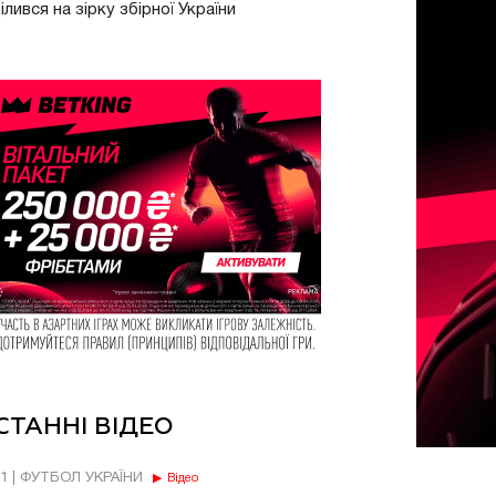
ілився на зірку збірної України
СТАННІ ВІДЕО
11 | ФУТБОЛ УКРАЇНИ
Відео