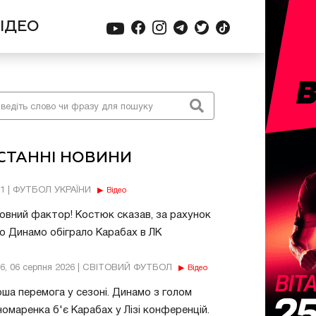
ІДЕО
СТАННІ НОВИНИ
11 | ФУТБОЛ УКРАЇНИ
Відео
овний фактор! Костюк сказав, за рахунок
о Динамо обіграло Карабах в ЛК
56, 06 серпня 2026 | СВІТОВИЙ ФУТБОЛ
Відео
ша перемога у сезоні. Динамо з голом
омаренка б'є Карабах у Лізі конференцій.