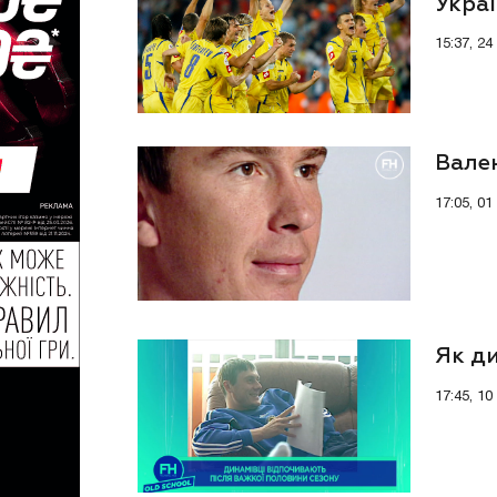
Укра
15:37, 24
Вален
17:05, 01
Як ди
17:45, 10