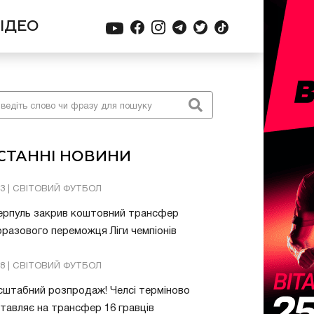
ІДЕО
СТАННІ НОВИНИ
03 | СВІТОВИЙ ФУТБОЛ
ерпуль закрив коштовний трансфер
разового переможця Ліги чемпіонів
08 | СВІТОВИЙ ФУТБОЛ
штабний розпродаж! Челсі терміново
тавляє на трансфер 16 гравців