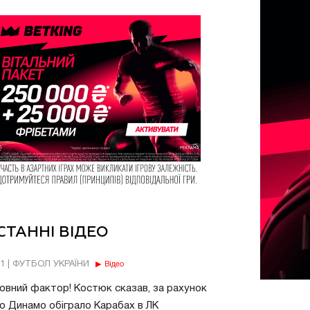
СТАННІ ВІДЕО
11 | ФУТБОЛ УКРАЇНИ
Відео
овний фактор! Костюк сказав, за рахунок
о Динамо обіграло Карабах в ЛК