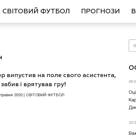
СВІТОВИЙ ФУТБОЛ
ПРОГНОЗИ
В
н
О
р випустив на поле свого асистента,
09:
 забив і врятував гру!
Оці
3 травня 2020 | СВІТОВИЙ ФУТБОЛ
Кар
Ди
20:
Важ