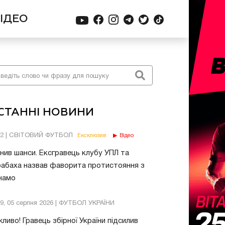
ІДЕО
СТАННІ НОВИНИ
02 | СВІТОВИЙ ФУТБОЛ
Ексклюзив
Відео
нив шанси. Ексгравець клубу УПЛ та
абаха назвав фаворита протистояння з
намо
39, 05 серпня 2026 | ФУТБОЛ УКРАЇНИ
ливо! Гравець збірної України підсилив