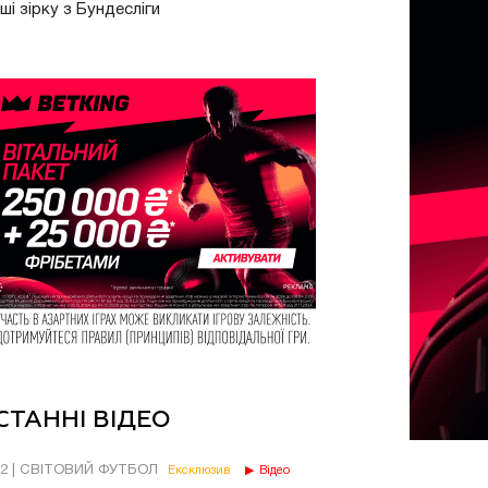
ші зірку з Бундесліги
СТАННІ ВІДЕО
02 | СВІТОВИЙ ФУТБОЛ
Ексклюзив
Відео