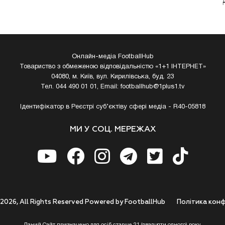
Онлайн-медіа FootballHub
Товариство з обмеженою відповідальністю «1+1 ІНТЕРНЕТ»
04080, м. Київ, вул. Кирилівська, буд. 23
Тел. 044 490 01 01, Email:
footballhub@1plus1.tv
Ідентифікатор в Реєстрі суб’єктіву сфері медіа - R40-05818
МИ У СОЦ. МЕРЕЖАХ
 2026, All Rights Reserved Powered by FootballHub
Полiтика конф