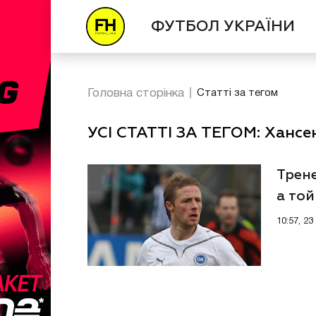
ФУТБОЛ УКРАЇНИ
Головна сторінка
Статті за тегом
УСІ СТАТТІ ЗА ТЕГОМ: Хансе
Трене
а той
10:57, 2