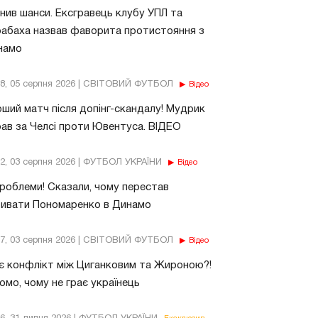
нив шанси. Ексгравець клубу УПЛ та
абаха назвав фаворита протистояння з
намо
18, 05 серпня 2026 | СВІТОВИЙ ФУТБОЛ
Відео
ший матч після допінг-скандалу! Мудрик
рав за Челсі проти Ювентуса. ВІДЕО
32, 03 серпня 2026 | ФУТБОЛ УКРАЇНИ
Відео
роблеми! Сказали, чому перестав
бивати Пономаренко в Динамо
37, 03 серпня 2026 | СВІТОВИЙ ФУТБОЛ
Відео
є конфлікт між Циганковим та Жироною?!
омо, чому не грає українець