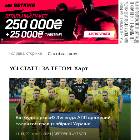
Головна сторінка
Статті за тегом
УСІ СТАТТІ ЗА ТЕГОМ: Харт
Він буде зіркою© Легенда АПЛ вражений
талантом гравця збірної України
11:14, 22 червня 2024 | СВІТОВИЙ ФУТБОЛ