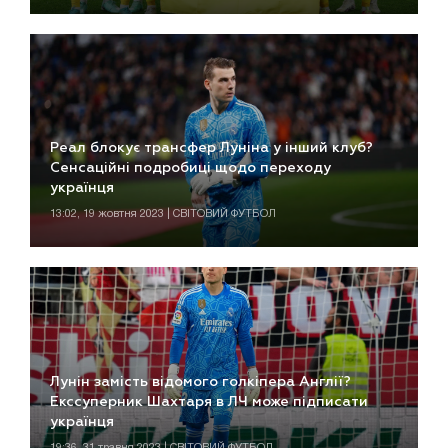
Реал блокує трансфер Луніна у інший клуб?
Сенсаційні подробиці щодо переходу
українця
13:02, 19 жовтня 2023 | СВІТОВИЙ ФУТБОЛ
Лунін замість відомого голкіпера Англії?
Екссуперник Шахтаря в ЛЧ може підписати
українця
19:36, 31 травня 2023 | СВІТОВИЙ ФУТБОЛ