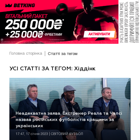
Головна сторінка
Статті за тегом
УСІ СТАТТІ ЗА ТЕГОМ: Хіддінк
Неадекватна заява. Екстренер Реала та Челсі
назвав російських футболістів кращими за
українських
17:47, 17 січня 2023 | СВІТОВИЙ ФУТБОЛ