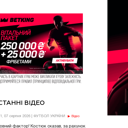
СТАННІ ВІДЕО
11, 07 серпня 2026 | ФУТБОЛ УКРАЇНИ
Відео
овний фактор! Костюк сказав, за рахунок