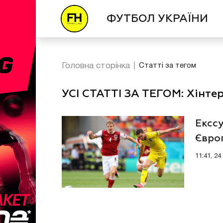
ФУТБОЛ УКРАЇНИ
Головна сторінка
Статті за тегом
УСІ СТАТТІ ЗА ТЕГОМ: Хінте
Екссу
Європ
11:41, 2