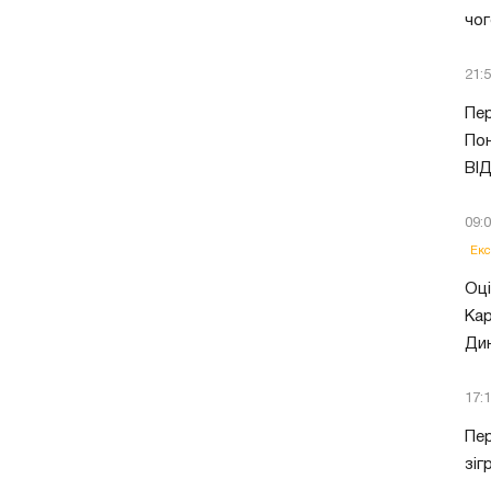
чог
21:
Пер
Пон
ВІ
09:
Екс
Оці
Кар
Ди
17:
Пер
зіг