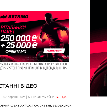
СТАННІ ВІДЕО
11, 07 серпня 2026 | ФУТБОЛ УКРАЇНИ
Відео
овний фактор! Костюк сказав, за рахунок