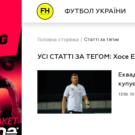
ФУТБОЛ УКРАЇНИ
Головна сторінка
Статті за тегом
УСІ СТАТТІ ЗА ТЕГОМ: Хосе 
Еква
купу
13:59, 1