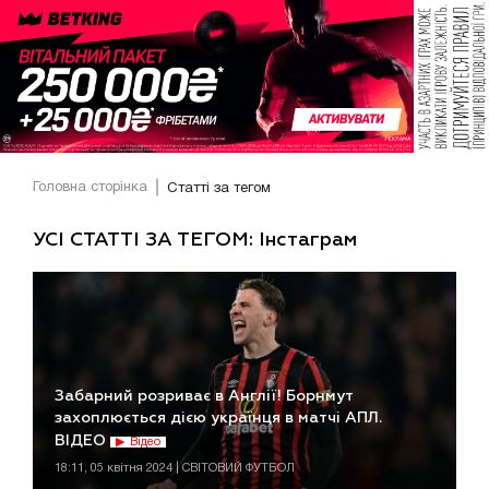
Головна сторінка
Статті за тегом
УСІ СТАТТІ ЗА ТЕГОМ: Інстаграм
Забарний розриває в Англії! Борнмут
захоплюється дією українця в матчі АПЛ.
ВІДЕО
Відео
18:11, 05 квітня 2024 | СВІТОВИЙ ФУТБОЛ