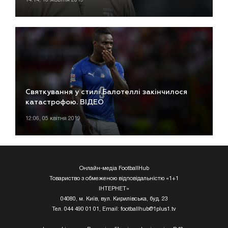
Святкування у стилі Балотеллі закінчилося
катастрофою. ВІДЕО
12:06, 05 квітня 2019
Онлайн-медіа FootballHub
Товариство з обмеженою відповідальністю «1+1
ІНТЕРНЕТ»
04080, м. Київ, вул. Кирилівська, буд. 23
Тел. 044 490 01 01, Email:
footballhub@1plus1.tv