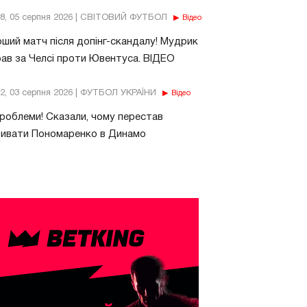
18, 05 серпня 2026 | СВІТОВИЙ ФУТБОЛ
Відео
ший матч після допінг-скандалу! Мудрик
рав за Челсі проти Ювентуса. ВІДЕО
32, 03 серпня 2026 | ФУТБОЛ УКРАЇНИ
Відео
роблеми! Сказали, чому перестав
бивати Пономаренко в Динамо