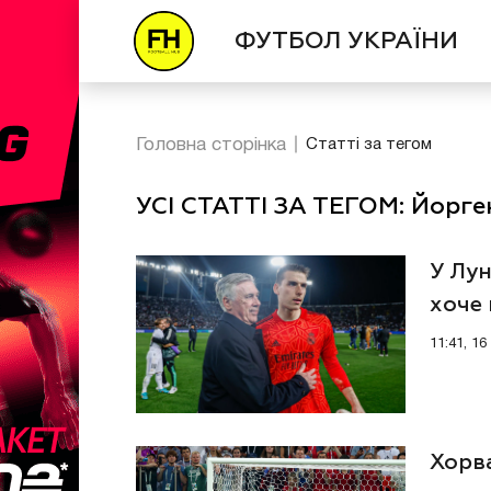
ФУТБОЛ УКРАЇНИ
Головна сторінка
Статті за тегом
УСІ СТАТТІ ЗА ТЕГОМ: Йорге
У Лун
хоче
11:41, 1
Хорва