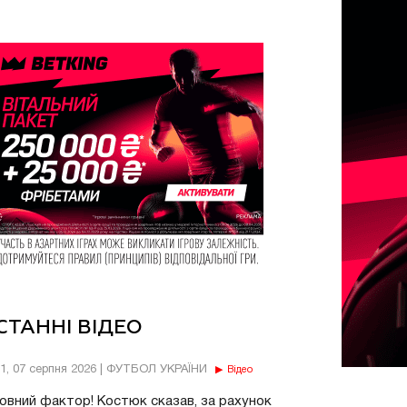
СТАННІ ВІДЕО
11, 07 серпня 2026 | ФУТБОЛ УКРАЇНИ
Відео
овний фактор! Костюк сказав, за рахунок