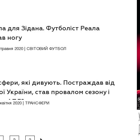
а для Зідана. Футболіст Реала
ав ногу
8 травня 2020 | СВІТОВИЙ ФУТБОЛ
фери, які дивують. Постраждав від
ої України, став провалом сезону і
 в АПЛ?
4 квітня 2020 | ТРАНСФЕРИ