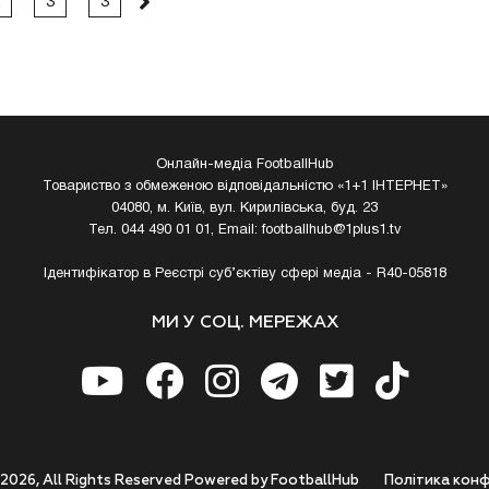
3
3
Онлайн-медіа FootballHub
Товариство з обмеженою відповідальністю «1+1 ІНТЕРНЕТ»
04080, м. Київ, вул. Кирилівська, буд. 23
Тел. 044 490 01 01, Email:
footballhub@1plus1.tv
Ідентифікатор в Реєстрі суб’єктіву сфері медіа - R40-05818
МИ У СОЦ. МЕРЕЖАХ
 2026, All Rights Reserved Powered by FootballHub
Полiтика конф