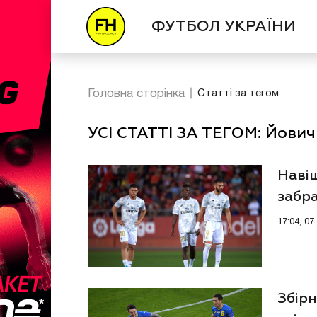
ФУТБОЛ УКРАЇНИ
Головна сторінка
Статті за тегом
УСІ СТАТТІ ЗА ТЕГОМ: Йович
Наві
забр
17:04, 0
Збірн