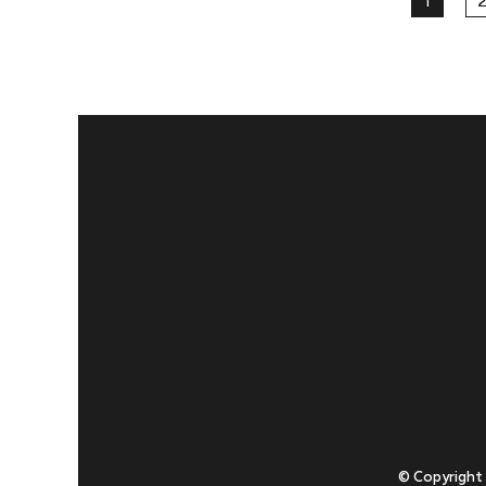
1
2
© Copyright