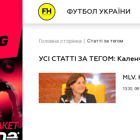
ФУТБОЛ УКРАЇНИ
Головна сторінка
Статті за тегом
УСІ СТАТТІ ЗА ТЕГОМ: Кален
MLV. 
13:32, 08