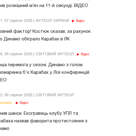
ив розкішний мʼяч на 11-й секунді. ВІДЕО
11, 07 серпня 2026 | ФУТБОЛ УКРАЇНИ
Відео
овний фактор! Костюк сказав, за рахунок
о Динамо обіграло Карабах в ЛК
56, 06 серпня 2026 | СВІТОВИЙ ФУТБОЛ
Відео
ша перемога у сезоні. Динамо з голом
омаренка б'є Карабах у Лізі конференцій.
ДЕО
02, 06 серпня 2026 | СВІТОВИЙ ФУТБОЛ
клюзив
Відео
нив шанси. Ексгравець клубу УПЛ та
абаха назвав фаворита протистояння з
намо