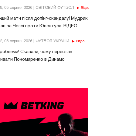
18, 05 серпня 2026 | СВІТОВИЙ ФУТБОЛ
Відео
ший матч після допінг-скандалу! Мудрик
рав за Челсі проти Ювентуса. ВІДЕО
32, 03 серпня 2026 | ФУТБОЛ УКРАЇНИ
Відео
роблеми! Сказали, чому перестав
бивати Пономаренко в Динамо