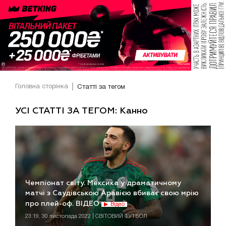
Головна сторінка
Статті за тегом
УСІ СТАТТІ ЗА ТЕГОМ: Канно
Чемпіонат світу. Мексика у драматичному
матчі з Саудівською Аравією вбиває свою мрію
про плей-оф. ВІДЕО
Відео
23:19, 30 листопада 2022 | СВІТОВИЙ ФУТБОЛ